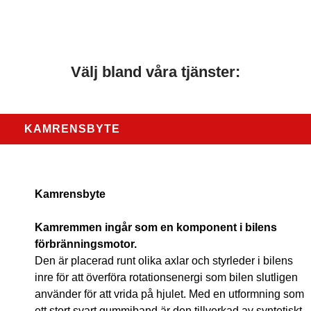
Välj bland våra tjänster:
KAMRENSBYTE
Kamrensbyte
Kamremmen ingår som en komponent i bilens
förbränningsmotor.
Den är placerad runt olika axlar och styrleder i bilens
inre för att överföra rotationsenergi som bilen slutligen
använder för att vrida på hjulet. Med en utformning som
ett stort svart gummiband är den tillverkad av syntetiskt