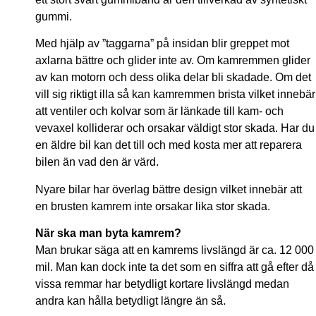
gummi.
Med hjälp av ”taggarna” på insidan blir greppet mot
axlarna bättre och glider inte av. Om kamremmen glider
av kan motorn och dess olika delar bli skadade. Om det
vill sig riktigt illa så kan kamremmen brista vilket innebär
att ventiler och kolvar som är länkade till kam- och
vevaxel kolliderar och orsakar väldigt stor skada. Har du
en äldre bil kan det till och med kosta mer att reparera
bilen än vad den är värd.
Nyare bilar har överlag bättre design vilket innebär att
en brusten kamrem inte orsakar lika stor skada.
När ska man byta kamrem?
Man brukar säga att en kamrems livslängd är ca. 12 000
mil. Man kan dock inte ta det som en siffra att gå efter då
vissa remmar har betydligt kortare livslängd medan
andra kan hålla betydligt längre än så.