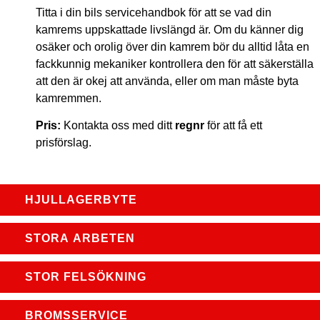
Titta i din bils servicehandbok för att se vad din
kamrems uppskattade livslängd är. Om du känner dig
osäker och orolig över din kamrem bör du alltid låta en
fackkunnig mekaniker kontrollera den för att säkerställa
att den är okej att använda, eller om man måste byta
kamremmen.
Pris:
Kontakta oss med ditt
regnr
för att få ett
prisförslag.
HJULLAGERBYTE
STORA ARBETEN
STOR FELSÖKNING
BROMSSERVICE